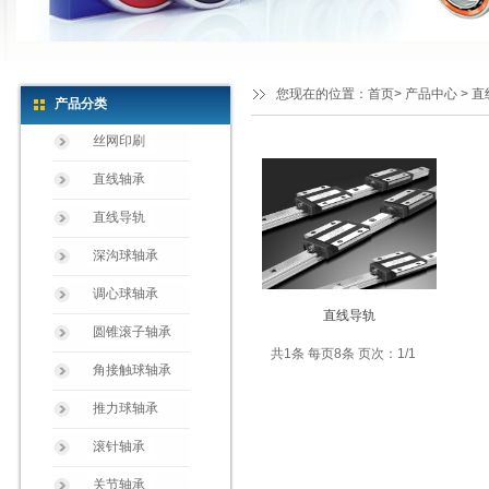
您现在的位置：
首页
>
产品中心
> 
产品分类
丝网印刷
直线轴承
直线导轨
深沟球轴承
调心球轴承
直线导轨
圆锥滚子轴承
共1条 每页8条 页次：1/1
角接触球轴承
推力球轴承
滚针轴承
关节轴承