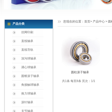
您现在的位置：
首页
>
产品中心
> 
产品分类
丝网印刷
直线轴承
直线导轨
深沟球轴承
调心球轴承
圆柱滚子轴承
圆锥滚子轴承
共1条 每页8条 页次：1/1
角接触球轴承
推力球轴承
滚针轴承
关节轴承